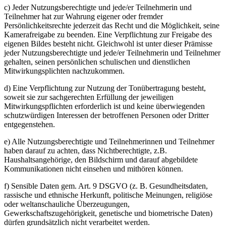
c) Jeder Nutzungsberechtigte und jede/er Teilnehmerin und
Teilnehmer hat zur Wahrung eigener oder fremder
Persönlichkeitsrechte jederzeit das Recht und die Möglichkeit, seine
Kamerafreigabe zu beenden. Eine Verpflichtung zur Freigabe des
eigenen Bildes besteht nicht. Gleichwohl ist unter dieser Prämisse
jeder Nutzungsberechtigte und jede/er Teilnehmerin und Teilnehmer
gehalten, seinen persönlichen schulischen und dienstlichen
Mitwirkungsplichten nachzukommen.
d) Eine Verpflichtung zur Nutzung der Tonübertragung besteht,
soweit sie zur sachgerechten Erfüllung der jeweiligen
Mitwirkungspflichten erforderlich ist und keine überwiegenden
schutzwürdigen Interessen der betroffenen Personen oder Dritter
entgegenstehen.
e) Alle Nutzungsberechtigte und Teilnehmerinnen und Teilnehmer
haben darauf zu achten, dass Nichtberechtigte, z.B.
Haushaltsangehörige, den Bildschirm und darauf abgebildete
Kommunikationen nicht einsehen und mithören können.
f) Sensible Daten gem. Art. 9 DSGVO (z. B. Gesundheitsdaten,
rassische und ethnische Herkunft, politische Meinungen, religiöse
oder weltanschauliche Überzeugungen,
Gewerkschaftszugehörigkeit, genetische und biometrische Daten)
dürfen grundsätzlich nicht verarbeitet werden.