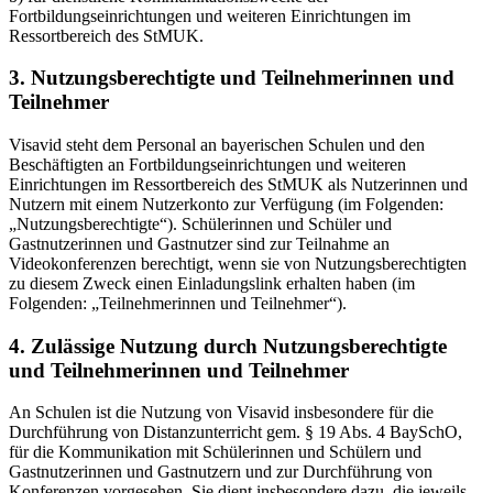
Fortbildungseinrichtungen und weiteren Einrichtungen im
Ressortbereich des StMUK.
3. Nutzungsberechtigte und Teilnehmerinnen und
Teilnehmer
Visavid steht dem Personal an bayerischen Schulen und den
Beschäftigten an Fortbildungseinrichtungen und weiteren
Einrichtungen im Ressortbereich des StMUK als Nutzerinnen und
Nutzern mit einem Nutzerkonto zur Verfügung (im Folgenden:
„Nutzungsberechtigte“). Schülerinnen und Schüler und
Gastnutzerinnen und Gastnutzer sind zur Teilnahme an
Videokonferenzen berechtigt, wenn sie von Nutzungsberechtigten
zu diesem Zweck einen Einladungslink erhalten haben (im
Folgenden: „Teilnehmerinnen und Teilnehmer“).
4. Zulässige Nutzung durch Nutzungsberechtigte
und Teilnehmerinnen und Teilnehmer
An Schulen ist die Nutzung von Visavid insbesondere für die
Durchführung von Distanzunterricht gem. § 19 Abs. 4 BaySchO,
für die Kommunikation mit Schülerinnen und Schülern und
Gastnutzerinnen und Gastnutzern und zur Durchführung von
Konferenzen vorgesehen. Sie dient insbesondere dazu, die jeweils