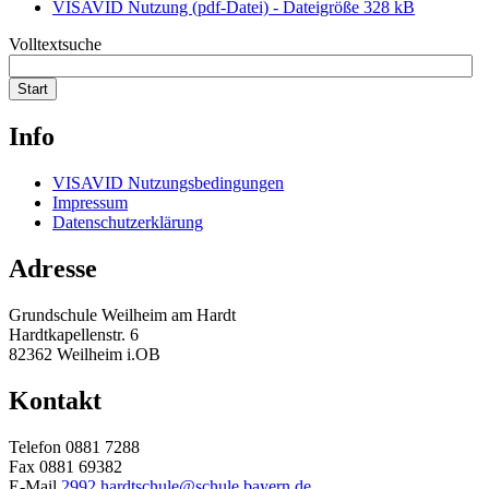
VISAVID Nutzung (pdf-Datei) - Dateigröße 328 kB
Volltextsuche
Start
Info
VISAVID Nutzungsbedingungen
Impressum
Datenschutzerklärung
Adresse
Grundschule Weilheim am Hardt
Hardtkapellenstr. 6
82362 Weilheim i.OB
Kontakt
Telefon 0881 7288
Fax 0881 69382
E-Mail
2992.hardtschule@schule.bayern.de