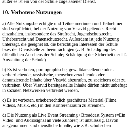
außer es ist ein von der Schule zugelassener Dienst.
10. Verbotene Nutzungen
a) Alle Nutzungsberechtigte und Teilnehmerinnen und Teilnehmer
sind verpflichtet, bei der Nutzung von Visavid geltendes Recht
einzuhalten, insbesondere das Strafrecht, Jugendschutzrecht,
Urheberrecht und Datenschutzrecht. Außerdem ist jede Nutzung
untersagt, die geeignet ist, die berechtigen Interessen der Schule
bzw. der Dienststelle zu beeinträchtigen (z. B. Schädigung des
öffentlichen Ansehens der Schule; Schädigung der Sicherheit der IT-
Ausstattung der Schule).
b) Es ist verboten, pornographische, gewaltdarstellende oder -
verherrlichende, rassistische, menschenverachtende oder
denunzierende Inhalte über Visavid abzurufen, zu speichern oder zu
verbreiten. Über Visavid bereitgestellte Inhalte dürfen nicht unbefugt
in sozialen Netzwerken verbreitet werden.
c) Es ist verboten, urheberrechtlich geschütztes Material (Filme,
Videos, Musik, etc.) in den Konferenzraum zu streamen.
d) Die Nutzung als Live Event Streaming / Broadcast System (=Ein
Video- und Audiosignal an viele Zuhörer) ist unzulässig. Davon
ausgenommen sind dienstliche Inhalte, wie z.B. schulischen