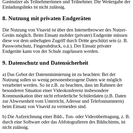
Gastnutzer als Teilnehmerinnen und Teilnehmer. Die Weitergabe der
Einladungslinks ist nicht zulässig.
8. Nutzung mit privaten Endgeräten
Die Nutzung von Visavid ist über den Internetbrowser des Nutzer-
Geräts möglich. Beim Einsatz mobiler (privater) Endgeräte müssen
diese vor dem unbefugten Zugriff durch Dritte geschützt sein (z. B.
Passwortschutz, Fingerabdruck, o.ä.). Der Einsatz privater
Endgeräte kann von der Schule zugelassen werden.
9. Datenschutz und Datensicherheit
a) Das Gebot der Datenminimierung ist zu beachten: Bei der
Nutzung sollen so wenig personenbezogene Daten wie möglich
verarbeitet werden. So ist z.B. zu beachten, dass im Rahmen der
besonderen Situation einer Videokonferenz insbesondere
Kommunikation über nicht erforderliche Schülerdaten (z.B. Daten
zur Abwesenheit vom Unterricht, Adresse und Telefonnummern)
beim Einsatz von Visavid zu vermeiden sind.
b) Die Aufzeichnung einer Bild-, Ton- oder Videoübertragung, z. B.
durch eine Software oder das Abfotografieren des Bildschirms, ist
nicht zulässig.