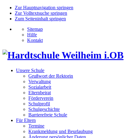
Zur Hauptnavigation springen
Zur Volltextsuche springen
Zum Seiteninhalt springen
Sitemap
Hilfe
Kontakt
Unsere Schule
Grußwort der Rektorin
Verwaltung
Sozialarbeit
Elternbeirat
Förderverein
Schulprofil
Schulgeschichte
Barrierefreie Schule
Für Eltern
Termine
Krankmeldung und Beurlaubung
Änderung persönlicher Daten