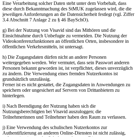
Eine Verarbeitung solcher Daten steht unter dem Vorbehalt, dass
diese durch Bekanntmachung des StMUK zugelassen wird, die die
jeweiligen Anforderungen an die Datensicherheit festlegt (vgl. Ziffer
3.4 Abschnitt 7 Anlage 2 zu § 46 BaySchO).
g) Bei der Nutzung von Visavid sind das Mithören und die
Einsichtnahme durch Unbefugte zu vermeiden. Die Nutzung der
Videokonferenzfunktionen an öffentlichen Orten, insbesondere in
öffentlichen Verkehrsmitteln, ist untersagt.
h) Die Zugangsdaten dürfen nicht an andere Personen
weitergegeben werden. Wer vermutet, dass sein Passwort anderen
Personen bekannt geworden ist, ist verpflichtet, dieses unverzüglich
zu ändern. Die Verwendung eines fremden Nutzerkontos ist
grundsätzlich unzulässig.
Ferner ist es nicht gestattet, die Zugangsdaten in Anwendungen zu
speichern oder ungesichert auf Servern von Drittanbietern zu
hinterlegen.
i) Nach Beendigung der Nutzung haben sich die
Nutzungsberechtigten bei Visavid auszuloggen; die
Teilnehmerinnen und Teilnehmer haben den Raum zu verlassen.
j) Eine Verwendung des schulischen Nutzerkontos zur
Authentifizierung an anderen Online-Diensten ist nicht zulässig,