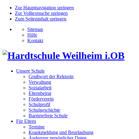
Zur Hauptnavigation springen
Zur Volltextsuche springen
Zum Seiteninhalt springen
Sitemap
Hilfe
Kontakt
Unsere Schule
Grußwort der Rektorin
Verwaltung
Sozialarbeit
Elternbeirat
Förderverein
Schulprofil
Schulgeschichte
Barrierefreie Schule
Für Eltern
Termine
Krankmeldung und Beurlaubung
Änderung persönlicher Daten