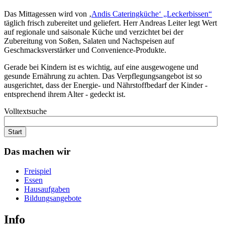
Das Mittagessen wird von ‚
Andis Cateringküche‘ „Leckerbissen“
täglich frisch zubereitet und geliefert. Herr Andreas Leiter legt Wert
auf regionale und saisonale Küche und verzichtet bei der
Zubereitung von Soßen, Salaten und Nachspeisen auf
Geschmacksverstärker und Convenience-Produkte.
Gerade bei Kindern ist es wichtig, auf eine ausgewogene und
gesunde Ernährung zu achten. Das Verpflegungsangebot ist so
ausgerichtet, dass der Energie- und Nährstoffbedarf der Kinder -
entsprechend ihrem Alter - gedeckt ist.
Volltextsuche
Start
Das
machen wir
Freispiel
Essen
Hausaufgaben
Bildungsangebote
Info