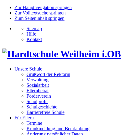
Zur Hauptnavigation springen
Zur Volltextsuche springen
Zum Seiteninhalt springen
Sitemap
Hilfe
Kontakt
Unsere Schule
Grußwort der Rektorin
Verwaltung
Sozialarbeit
Elternbeirat
Förderverein
Schulprofil
Schulgeschichte
Barrierefreie Schule
Für Eltern
Termine
Krankmeldung und Beurlaubung
Änderung persönlicher Daten