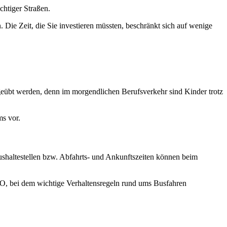
chtiger Straßen.
. Die Zeit, die Sie investieren müssten, beschränkt sich auf wenige
geübt werden, denn im morgendlichen Berufsverkehr sind Kinder trotz
s vor.
ushaltestellen bzw. Abfahrts- und Ankunftszeiten können beim
RVO, bei dem wichtige Verhaltensregeln rund ums Busfahren