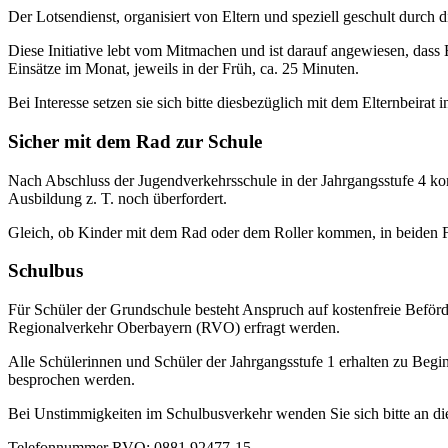
Der Lotsendienst, organisiert von Eltern und speziell geschult durch 
Diese Initiative lebt vom Mitmachen und ist darauf angewiesen, dass
Einsätze im Monat, jeweils in der Früh, ca. 25 Minuten.
Bei Interesse setzen sie sich bitte diesbezüglich mit dem Elternbeirat 
Sicher mit dem Rad zur Schule
Nach Abschluss der Jugendverkehrsschule in der Jahrgangsstufe 4 ko
Ausbildung z. T. noch überfordert.
Gleich, ob Kinder mit dem Rad oder dem Roller kommen, in beiden F
Schulbus
Für Schüler der Grundschule besteht Anspruch auf kostenfreie Beförd
Regionalverkehr Oberbayern (RVO) erfragt werden.
Alle Schülerinnen und Schüler der Jahrgangsstufe 1 erhalten zu Begi
besprochen werden.
Bei Unstimmigkeiten im Schulbusverkehr wenden Sie sich bitte an di
Telefonnummer RVO: 0881 92477-15