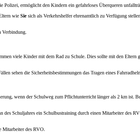
die Polizei, ermöglicht den Kindern ein gefahrloses Überqueren unfallträ
 Eltern wie
Sie
sich als Verkehrshelfer ehrenamtlich zu Verfügung stellen
in Verbindung.
mmen viele Kinder mit dem Rad zu Schule. Dies sollte mit den Eltern 
ällen sehen die Sicherheitsbestimmungen das Tragen eines Fahrradhelm
erung, wenn der Schulweg zum Pflichtunterricht länger als 2 km ist. B
nn des Schuljahres ein Schulbustraining durch einen Mitarbeiter des 
e Mitarbeiter des RVO.