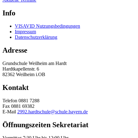
Info
VISAVID Nutzungsbedingungen
Impressum
Datenschutzerklärung
Adresse
Grundschule Weilheim am Hardt
Hardtkapellenstr. 6
82362 Weilheim i.OB
Kontakt
Telefon 0881 7288
Fax 0881 69382
E-Mail
2992.hardtschule@schule.bayern.de
Öffnungszeiten
Sekretariat
Vormittag 7:30 Uhr bis 12:00 Uhr