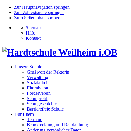
Zur Hauptnavigation springen
Zur Volltextsuche springen
Zum Seiteninhalt springen
Sitemap
Hilfe
Kontakt
Unsere Schule
Grußwort der Rektorin
Verwaltung
Sozialarbeit
Elternbeirat
Förderverein
Schulprofil
Schulgeschichte
Barrierefreie Schule
Für Eltern
Termine
Krankmeldung und Beurlaubung
Änderung persönlicher Daten