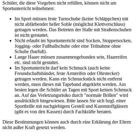
Schüler, die diese Vorgeben nicht erfüllen, können nicht am
Sportunterricht teilnehmen:
Im Sport müssen feste Turnschuhe (keine Schläppchen) mit
nicht abfärbender heller Sohle (möglichst Klettverschluss)
getragen werden. Das Betreten der Halle mit Straßenschuhen
ist nicht getstattet.
Nicht erlaubt im Sportunterricht sind Socken, Stoppersocken,
Jogging- oder Fußballschuhe oder eine Teilnahme ohne
Schuhe (barfuß).
Lange Haare müssen zusammengebunden sein, Haarreifen
etc. sind nicht gestattet.
Im Sportunterricht darf kein Schmuck (auch keine
Freundschaftsbänder, feste Armreifen oder Ohrstecker)
getragen werden. Kann ein Schmuckstück nicht entfernt
werden, muss dieses mit Tapeband abgeklebt werden. Am
besten legen die Schüler an Tagen mit Sport keinen Schmuck
an. Auf das Verletzungsrisiko durch "normale Brillen" wird
ausdrücklich hingewiesen. Bitte lassen Sie sich bzgl. einer
Sportbrille mit nachgiebigem Gestell und Kunststoffgläsern
(gibt es von den Kassen) durch Fachkräfte beraten.
Diese Bestimmungen können auch durch eine Erklärung der Eltern
nicht außer Kraft gesetzt werden.