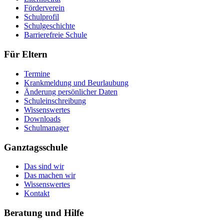
Förderverein
Schulprofil
Schulgeschichte
Barrierefreie Schule
Für
Eltern
Termine
Krankmeldung und Beurlaubung
Änderung persönlicher Daten
Schuleinschreibung
Wissenswertes
Downloads
Schulmanager
Ganztagsschule
Das sind wir
Das machen wir
Wissenswertes
Kontakt
Beratung
und Hilfe