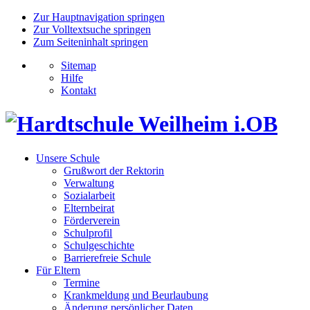
Zur Hauptnavigation springen
Zur Volltextsuche springen
Zum Seiteninhalt springen
Sitemap
Hilfe
Kontakt
Unsere Schule
Grußwort der Rektorin
Verwaltung
Sozialarbeit
Elternbeirat
Förderverein
Schulprofil
Schulgeschichte
Barrierefreie Schule
Für Eltern
Termine
Krankmeldung und Beurlaubung
Änderung persönlicher Daten