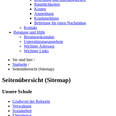
Räumlichkeiten
Kosten
Anmeldung
Krankmeldung
Befreiung für einen Nachmittag
Kontakt
Beratung und Hilfe
Beratungskontakte
Unterstützungsangebote
Wichtige Adressen
Wichtige Links
Sie sind hier
/
Startseite
/
Seitenübersicht (Sitemap)
Seitenübersicht (Sitemap)
Unsere
Schule
Grußwort der Rektorin
Verwaltung
Sozialarbeit
Elternbeirat